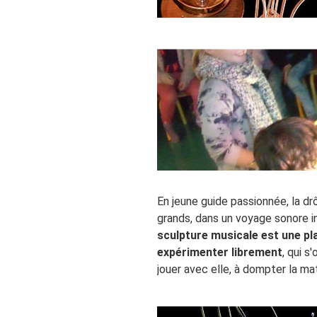
En jeune guide passionnée, la dr
grands, dans un voyage sonore int
sculpture musicale est une pla
expérimenter librement
, qui s
jouer avec elle, à dompter la mat