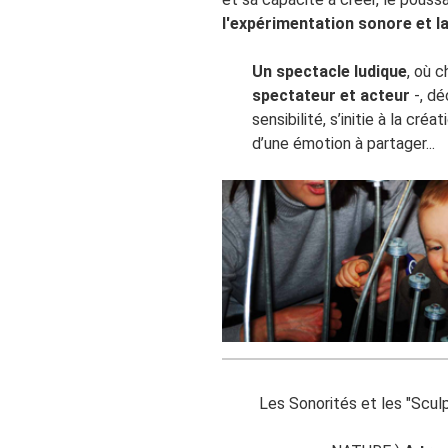
l'expérimentation sonore et la
Un spectacle ludique
, où 
spectateur et acteur
-, dé
sensibilité, s’initie à la créa
d’une émotion à partager...
Les Sonorités et les "Scul