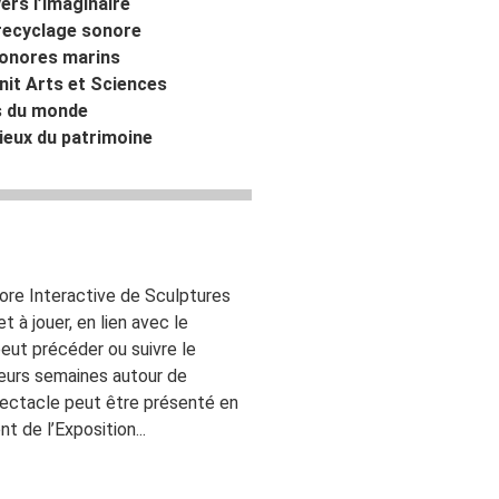
ers l’imaginaire
 recyclage sonore
 sonores marins
nit Arts et Sciences
s du monde
lieux du patrimoine
ore Interactive de Sculptures
 à jouer, en lien avec le
eut précéder ou suivre le
ieurs semaines autour de
ectacle peut être présenté en
t de l’Exposition...