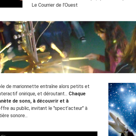
Le Courrier de l’Ouest
ôle de marionnette entraîne alors petits et
eractif onirique, et déroutant...
Chaque
nète de sons, à découvrir et à
'offre au public, invitant le "spect’acteur" à
ière sonore...