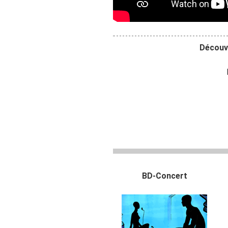
Découvr
BD-Concert