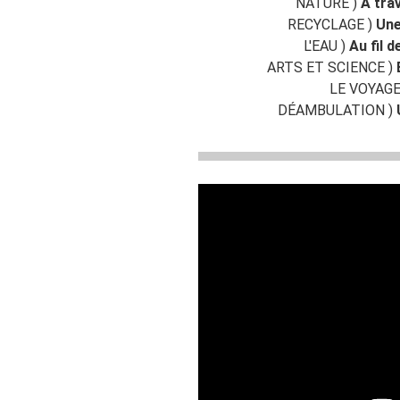
NATURE )
A tra
RECYCLAGE )
Une
L'EAU )
Au fil 
ARTS ET SCIENCE )
LE VOYAGE
DÉAMBULATION )