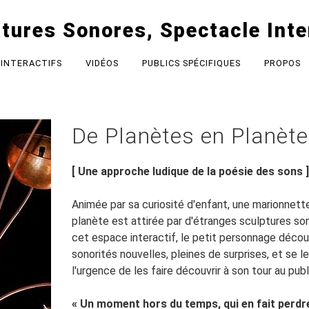
tures Sonores, Spectacle Inte
 INTERACTIFS
VIDÉOS
PUBLICS SPÉCIFIQUES
PROPOS
De Planètes en Planèt
[ Une approche ludique de la poésie des sons ]
Animée par sa curiosité d'enfant, une marionnette
planète est attirée par d'étranges sculptures s
cet espace interactif, le petit personnage déco
sonorités nouvelles, pleines de surprises, et se le
l'urgence de les faire découvrir à son tour au publi
« Un moment hors du temps, qui en fait perdre 