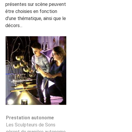
présentes sur scène peuvent
être choisies en fonction
d'une thématique, ainsi que le
décors...
Prestation autonome
Les Sculpteurs de Sons
gèrent de manière autonome